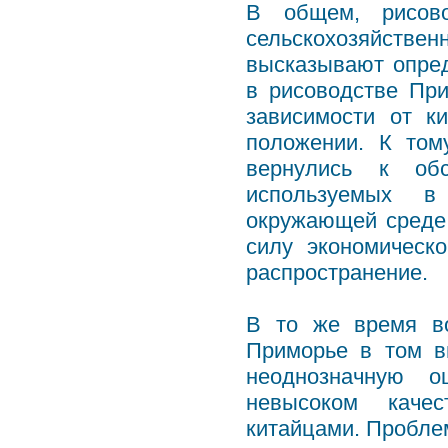
В общем, рисово
сельскохозяйственн
высказывают опре
в рисоводстве При
зависимости от к
положении. К то
вернулись к об
используемых в
окружающей среде.
силу экономическ
распространение.
В то же время во
Приморье в том в
неоднозначную о
невысоком качес
китайцами. Пробле