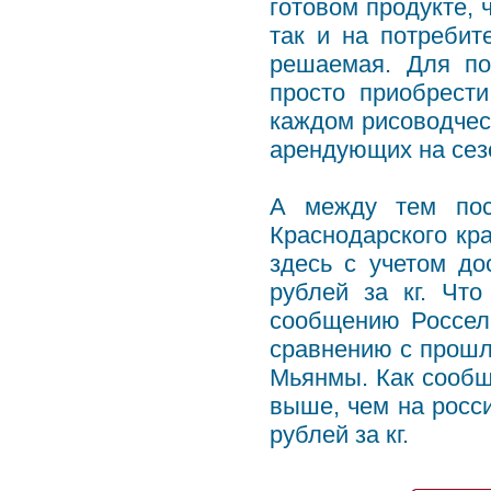
готовом продукте, 
так и на потребит
решаемая. Для по
просто приобрест
каждом рисоводческ
арендующих на сез
А между тем пос
Краснодарского кра
здесь с учетом до
рублей за кг. Что
сообщению Россел
сравнению с прошл
Мьянмы. Как сообщ
выше, чем на росси
рублей за кг.