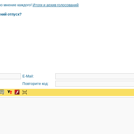
но мнение каждого!
Итоги и архив голосований
тний отпуск?
E-Mail:
Повторите код: