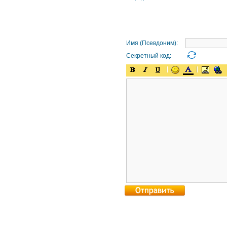
Имя (Псевдоним):
Секретный код: