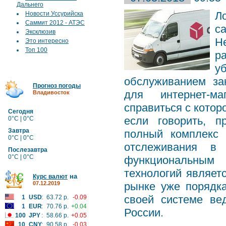
Дальнего
Л
Новости Уссурийска
Саммит 2012 - АТЭС
с
Эксклюзив
Н
Это интересно
Топ 100
р
у
обслуживанием за
Прогноз погоды
для интернет-ма
Владивосток
справиться с котор
Сегодня
если говорить, 
0°C | 0°C
Завтра
полный комплекс 
0°C | 0°C
отслеживания в 
Послезавтра
0°C | 0°C
функциональным 
технологий являет
на
Курс валют
07.12.2019
рынке уже порядка
своей системе ве
1
USD
:
63.72 р.
-0.09
1
EUR
:
70.76 р.
+0.04
России.
100
JPY
:
58.66 р.
+0.05
10
CNY
:
90.58 р.
-0.03