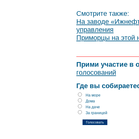
Смотрите также:
На заводе «Ижнефт
управления
Приморцы на этой 
Прими участие в 
голосований
Где вы собираете
На море
Дома
На даче
За границей