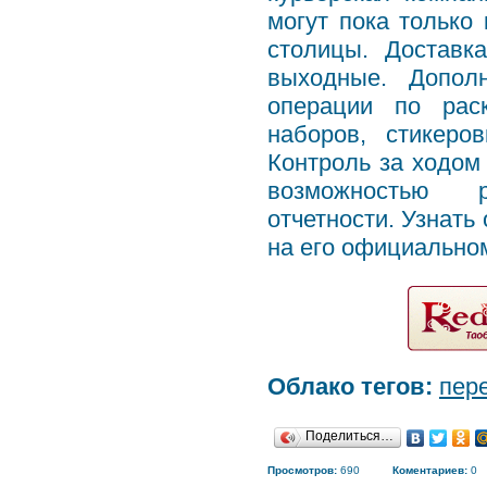
могут пока только
столицы. Доставк
выходные. Допол
операции по рас
наборов, стикеро
Контроль за ходом 
возможностью р
отчетности. Узнать
на его официальном
Облако тегов:
пер
Поделиться…
Просмотров:
690
Коментариев:
0