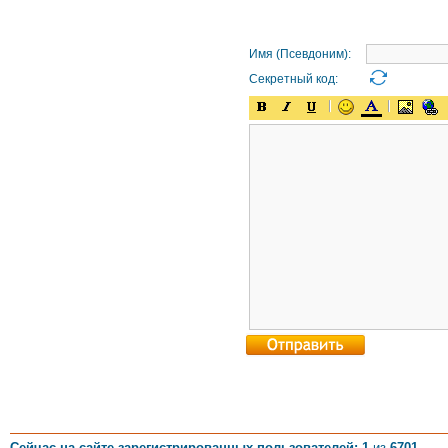
Имя (Псевдоним):
Секретный код:
Сейчас на сайте зарегистрированных пользователей: 1
из
6701