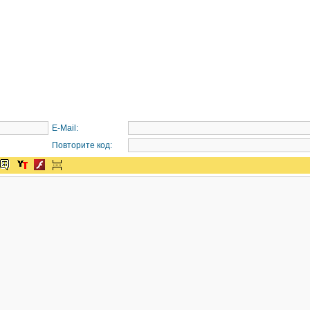
E-Mail:
Повторите код: