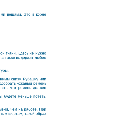
ыми вещами. Это в корне
ой ткани. Здесь не нужно
, а также выдержит любое
гуры.
нным снизу. Рубашку или
подобрать кожаный ремень
нить, что ремень должен
вы будете меньше потеть.
ени, чем на работе. При
ным шортам, такой образ