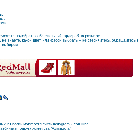
и;
нсы;
ами;
сможете подобрать себе стильный гардероб по размеру.
 не знаете, какой цвет или фасон выбрать – не стесняйтесь, обращайтесь к
с выбором.
ых, в России могут отключить Instagram и YouTube
азбилась подруга хоккеиста "Адмирала"