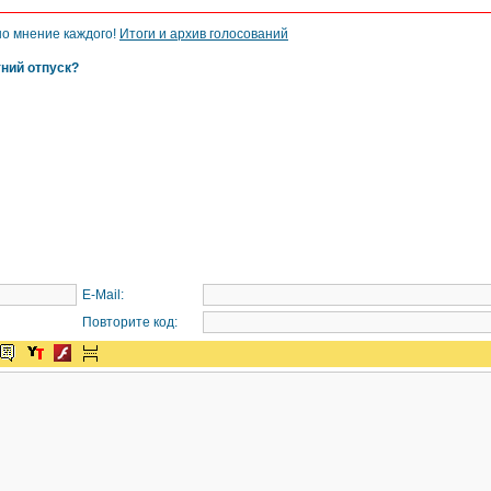
но мнение каждого!
Итоги и архив голосований
тний отпуск?
E-Mail:
Повторите код: