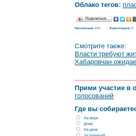
Облако тегов:
пла
Поделиться…
Просмотров:
810
Коментариев:
0
Смотрите также:
Власти требуют жи
Хабаровчан ожидае
Прими участие в 
голосований
Где вы собираете
На море
Дома
На даче
За границей