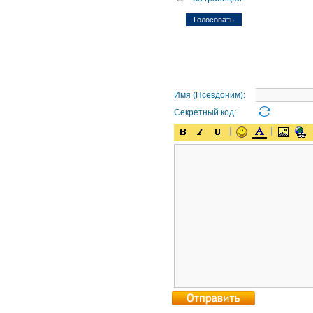
Имя (Псевдоним):
Секретный код: