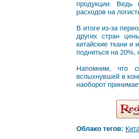
продукции. Ведь 
расходов на логист
В итоге из-за пере
других стран цен
китайские ткани и 
подняться на 20%, 
Напомним, что с
вспыхнувшей в конц
наоборот принимае
Облако тегов:
Кит