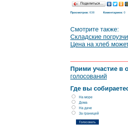
Поделиться…
Просмотров:
638
Коментариев:
0
Смотрите также:
Складские погрузчи
Цена на хлеб может
Прими участие в 
голосований
Где вы собираете
На море
Дома
На даче
За границей