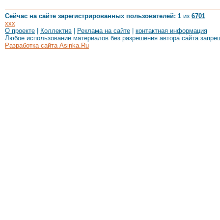
Сейчас на сайте зарегистрированных пользователей: 1
из
6701
xxx
О проекте
|
Коллектив
|
Реклама на сайте
|
контактная информация
Любое использование материалов без разрешения автора сайта запре
Разработка сайта Asinka.Ru