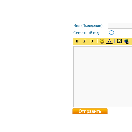
Имя (Псевдоним):
Секретный код: