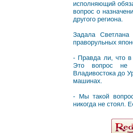
исполняющий обяза
вопрос о назначен
другого региона.
Задала Светлана 
праворульных япон
- Правда ли, что 
Это вопрос не п
Владивостока до Ур
машинах.
- Мы такой вопро
никогда не стоял. Е