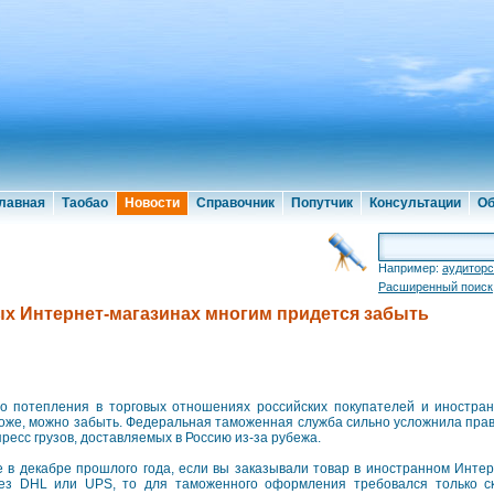
лавная
Таобао
Новости
Справочник
Попутчик
Консультации
Об
Например:
аудиторс
Расширенный поиск
ых Интернет-магазинах многим придется забыть
 потепления в торговых отношениях российских покупателей и иностран
оже, можно забыть. Федеральная таможенная служба сильно усложнила пра
пресс грузов, доставляемых в Россию из-за рубежа.
 в декабре прошлого года, если вы заказывали товар в иностранном Интер
ез DHL или UPS, то для таможенного оформления требовался только с