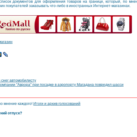
список документов для оформления товаров на границе, который, по мне
ких покупателей заказывать что-либо в иностранных Интернет-магазинах.
магазин
 снег автомобилисту
омпании "Аврора" при посадке в аэропорту Магадана повредил шасси
но мнение каждого!
Итоги и архив голосований
тний отпуск?