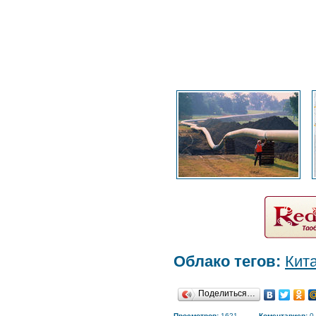
Облако тегов:
Кит
Поделиться…
Просмотров:
1621
Коментариев:
0