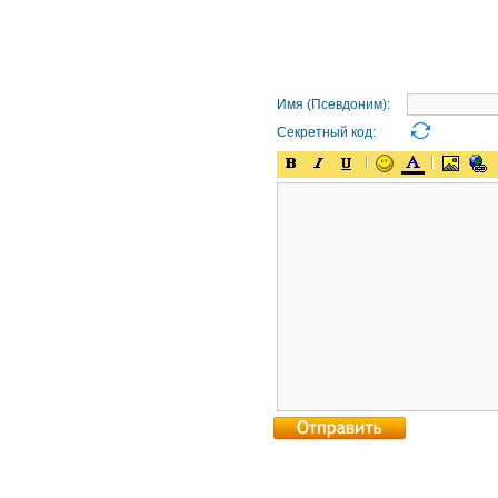
Имя (Псевдоним):
Секретный код: