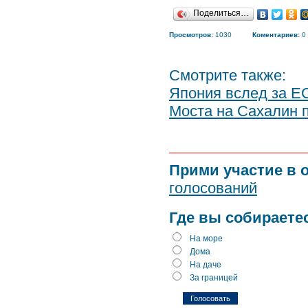
Поделиться…
Просмотров:
1030
Коментариев:
0
Смотрите также:
Япония вслед за Е
Моста на Сахалин п
Прими участие в 
голосований
Где вы собираете
На море
Дома
На даче
За границей