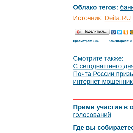
Облако тегов:
бан
Источник:
Deita.RU
Поделиться…
Просмотров:
1167
Коментариев:
0
Смотрите также:
С сегодняшнего дн
Почта России приз
интернет-мошенник
Прими участие в 
голосований
Где вы собираете