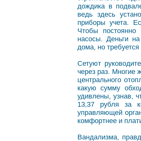
дождика в подвал
ведь здесь устан
приборы учета. Е
Чтобы постоянно 
насосы. Деньги на
дома, но требуется
Сетуют руководите
через раз. Многие 
центрального отоп
какую сумму обхо
удивлены, узнав, ч
13,37 рубля за к
управляющей орган
комфортнее и плати
Вандализма, прав