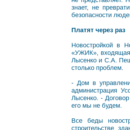
знает, не преврат
безопасности люде
Платят через раз
Новостройкой в Н
«УЖИК», входящая 
Лысенко и С.А. Пеш
столько проблем.
- Дом в управлен
администрация Усс
Лысенко. - Договор
его мы не будем.
Все беды новостр
строительстве зд