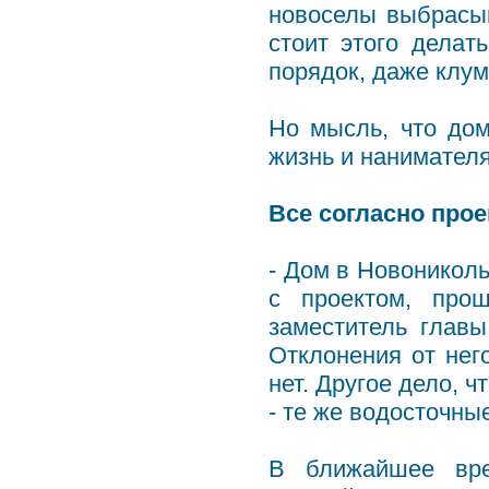
новоселы выбрасыв
стоит этого делат
порядок, даже клум
Но мысль, что дом
жизнь и нанимателя
Все согласно прое
- Дом в Новониколь
с проектом, прош
заместитель главы
Отклонения от него
нет. Другое дело, 
- те же водосточны
В ближайшее вре