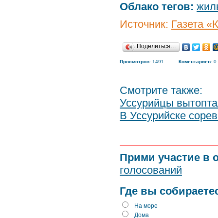
Облако тегов:
жил
Источник:
Газета «
Поделиться…
Просмотров:
1491
Коментариев:
0
Смотрите также:
Уссурийцы вытопта
В Уссурийске соре
Прими участие в 
голосований
Где вы собираете
На море
Дома