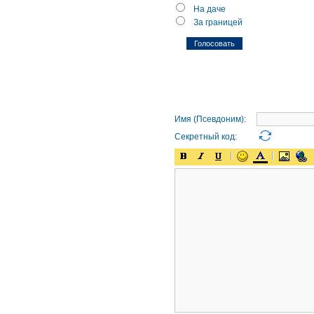
На даче
За границей
Имя (Псевдоним):
Секретный код: