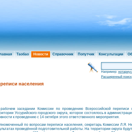
лавная
Таобао
Новости
Справочник
Попутчик
Консультации
Об
Например:
нотариус
Расширенный поиск
ереписи населения
рабочем заседании Комиссии по проведению Всероссийской переписи 
ритории Уссурийского городского округа, которое состоялось в администрац
овности к проведению с 14 октября этого ответственного мероприятия.
лномоченный по вопросам переписи населения, секретарь Комиссии Л.Я. Н
ультатах проведённой подготовительной работы. На территории округа будут