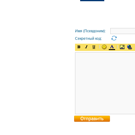
Имя (Псевдоним):
Секретный код: