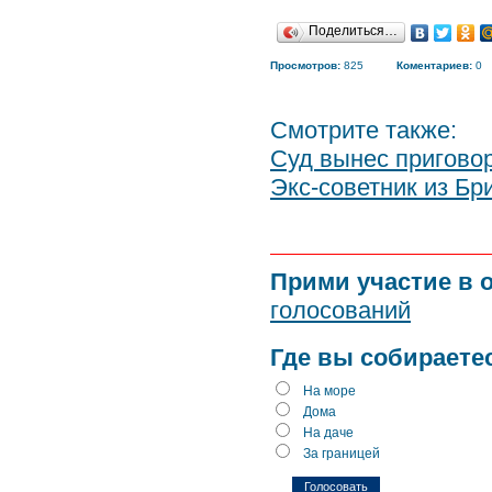
Поделиться…
Просмотров:
825
Коментариев:
0
Смотрите также:
Суд вынес пригово
Экс-советник из Бр
Прими участие в 
голосований
Где вы собираете
На море
Дома
На даче
За границей