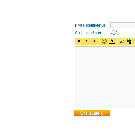
Имя (Псевдоним):
Секретный код: