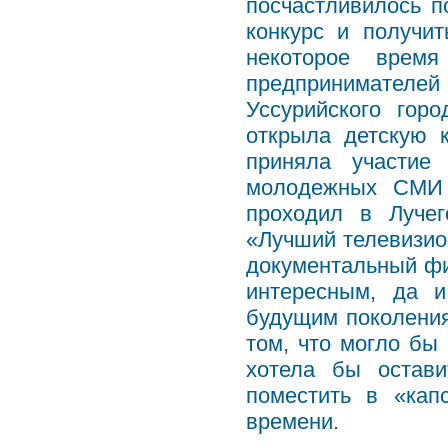
посчастливилось п
конкурс и получи
некоторое врем
предпринимател
Уссурийского гор
открыла детскую 
приняла участие
молодежных СМИ 
проходил в Лучег
«Лучший телевизио
документальный фи
интересным, да 
будущим поколени
том, что могло бы
хотела бы остави
поместить в «кап
времени.