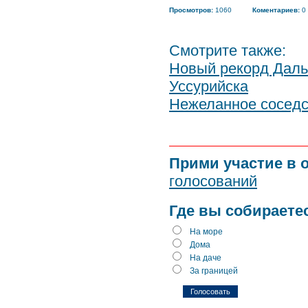
Просмотров:
1060
Коментариев:
0
Смотрите также:
Новый рекорд Даль
Уссурийска
Нежеланное соседс
Прими участие в 
голосований
Где вы собираете
На море
Дома
На даче
За границей