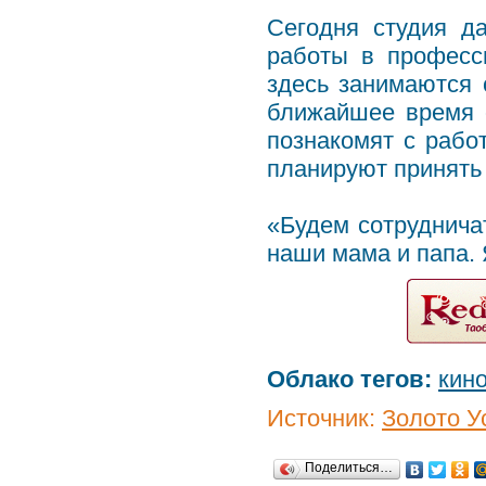
Сегодня студия д
работы в професс
здесь занимаются 
ближайшее время о
познакомят с рабо
планируют принять 
«Будем сотрудничат
наши мама и папа. 
Облако тегов:
кин
Источник:
Золото У
Поделиться…