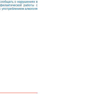
 сообщать о нарушениях в
офилактической работы с
с употреблением алкоголя