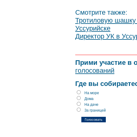
Смотрите также:
Тротиловую шашку 
Уссурийске
Директор УК в Уссу
Прими участие в 
голосований
Где вы собираете
На море
Дома
На даче
За границей