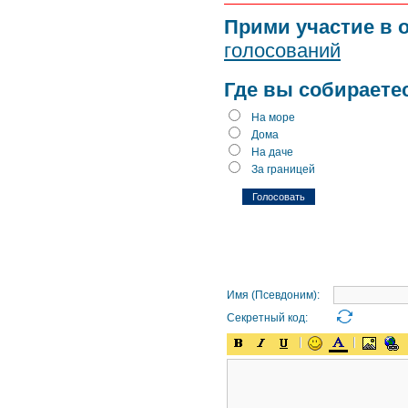
Прими участие в 
голосований
Где вы собираете
На море
Дома
На даче
За границей
Имя (Псевдоним):
Секретный код: