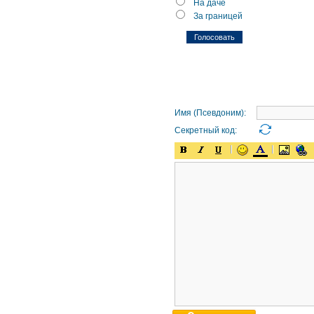
На даче
За границей
Имя (Псевдоним):
Секретный код: