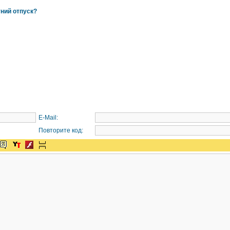
тний отпуск?
E-Mail:
Повторите код: