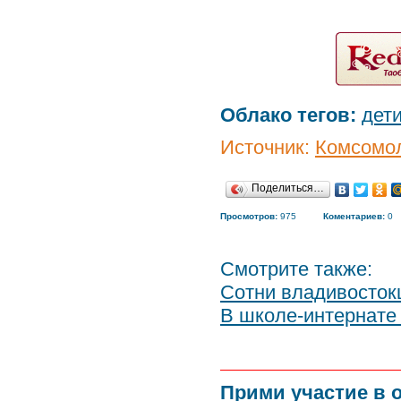
Облако тегов:
дет
Источник:
Комсомол
Поделиться…
Просмотров:
975
Коментариев:
0
Смотрите также:
Сотни владивосток
В школе-интернате
Прими участие в 