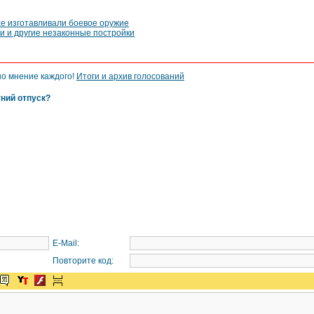
хе изготавливали боевое оружие
и и другие незаконные постройки
но мнение каждого!
Итоги и архив голосований
тний отпуск?
E-Mail:
Повторите код: