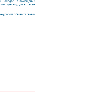
й, находясь в помещении
юю девочку, дочь своих
прокурором обвинительным