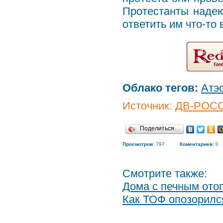
Протестанты надею
ответить им что-то
Облако тегов:
Атэ
Источник:
ДВ-РОС
Поделиться…
Просмотров:
797
Коментариев:
0
Смотрите также:
Дома с печным ото
Как ТОФ опозорилс