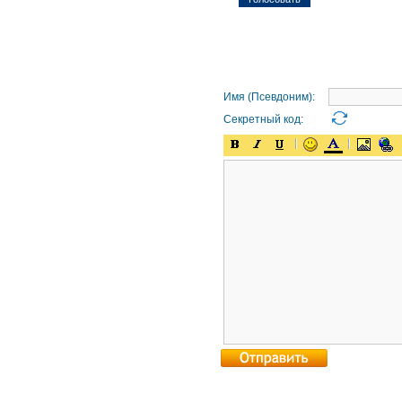
Имя (Псевдоним):
Секретный код: