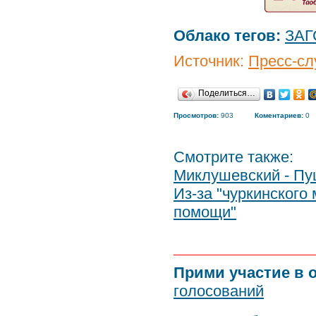
Облако тегов:
ЗАГ
Источник:
Пресс-сл
Поделиться…
Просмотров:
903
Коментариев:
0
Смотрите также:
Миклушевский - Пу
Из-за "чуркинского
помощи"
Прими участие в 
голосований