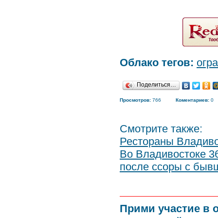
Облако тегов:
огр
Поделиться…
Просмотров:
766
Коментариев:
0
Смотрите также:
Рестораны Владив
Во Владивостоке 36
после ссоры с быв
Прими участие в 