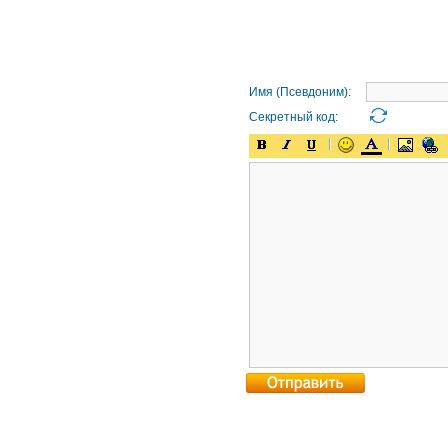
Имя (Псевдоним):
Секретный код: