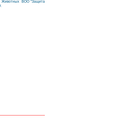
ты Животных ВОО "Защита
.