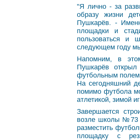
"Я лично - за раз
образу жизни дет
Пушкарёв. - Имен
площадки и стад
пользоваться и 
следующем году мы
Напомним, в это
Пушкарёв открыл
футбольным полем 
На сегодняшний д
помимо футбола мо
атлетикой, зимой иг
Завершается стро
возле школы №73 
разместить футбол
площадку с рез