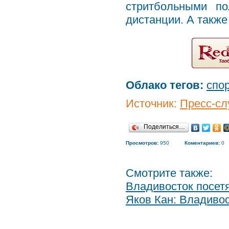
стритбольными п
дистанции. А также
Облако тегов:
спо
Источник:
Пресс-сл
Поделиться…
Просмотров:
950
Коментариев:
0
Смотрите также:
Владивосток посет
Яков Кан: Владивос