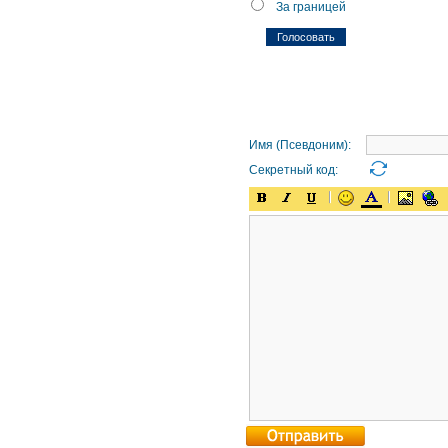
За границей
Имя (Псевдоним):
Секретный код: