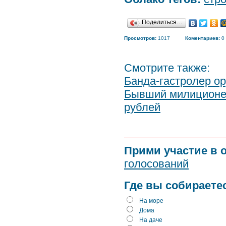
Поделиться…
Просмотров:
1017
Коментариев:
0
Смотрите также:
Банда-гастролер о
Бывший милиционер
рублей
Прими участие в 
голосований
Где вы собираете
На море
Дома
На даче