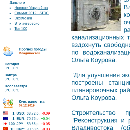
Дальнего
В
Новости Уссурийска
Саммит 2012 - АТЭС
к
Эксклюзив
о
Это интересно
р
Топ 100
канализационных т
вздохнуть свободн
Прогноз погоды
по водоканализац
Владивосток
Ольга Коурова.
Сегодня
0°C | 0°C
"Для улучшения эк
Завтра
0°C | 0°C
построены станц
Послезавтра
планировочных райо
0°C | 0°C
Ольга Коурова.
на
Курс валют
07.12.2019
Строительство 
1
USD
:
63.72 р.
-0.09
1
EUR
:
70.76 р.
+0.04
"Реконструкция и
100
JPY
:
58.66 р.
+0.05
Владивостока (о
10
CNY
:
90.58 р.
-0.03