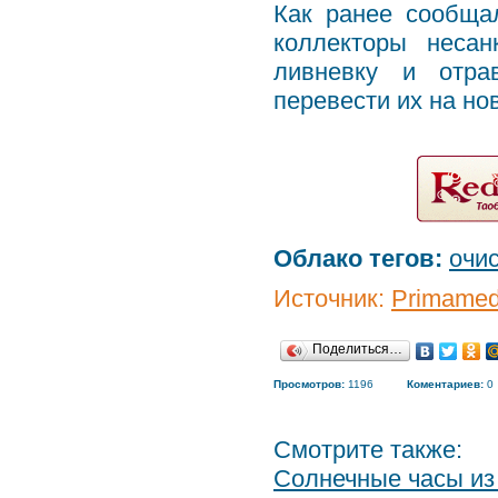
Как ранее сообща
коллекторы несан
ливневку и отра
перевести их на но
Облако тегов:
очи
Источник:
Primamed
Поделиться…
Просмотров:
1196
Коментариев:
0
Смотрите также:
Солнечные часы из 