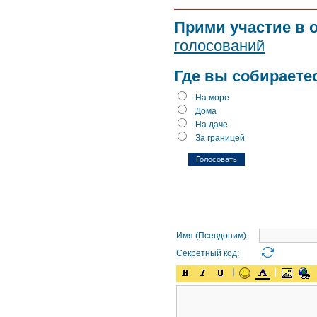
Прими участие в 
голосований
Где вы собираете
На море
Дома
На даче
За границей
Имя (Псевдоним):
Секретный код: