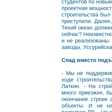
студентов по новым
проектная мощност
строительства был 
приступили. Далее
Тихий океан должен
сейчас? Неизвестно
и не реализованы:
заводы, Уссурийск
Спад вместо под
- Мы не поддержи
ходе строительст
Латкин. - На стро
много приезжих, б
окончания строек
объекты. И не на