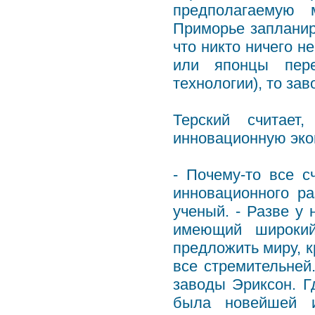
предполагаемую 
Приморье запланир
что никто ничего н
или японцы пере
технологии), то зав
Терский считает
инновационную эко
- Почему-то все 
инновационного ра
ученый. - Разве у 
имеющий широки
предложить миру, к
все стремительней
заводы Эриксон. Г
была новейшей и