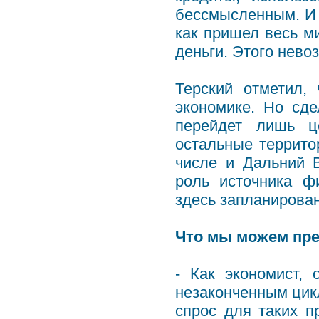
бессмысленным. И б
как пришел весь м
деньги. Этого нево
Терский отметил,
экономике. Но сде
перейдет лишь ц
остальные террито
числе и Дальний В
роль источника ф
здесь запланирован
Что мы можем пр
- Как экономист,
незаконченным цикл
спрос для таких п