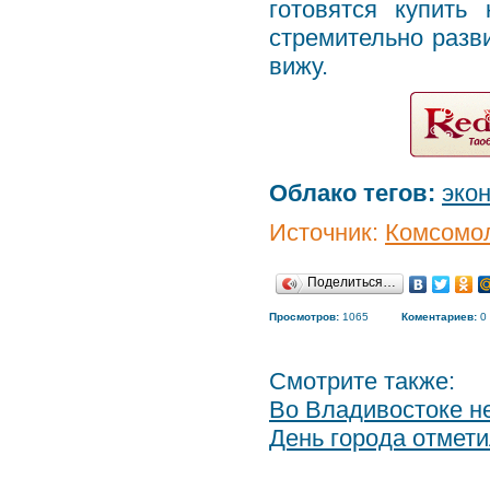
готовятся купит
стремительно разв
вижу.
Облако тегов:
эко
Источник:
Комсомол
Поделиться…
Просмотров:
1065
Коментариев:
0
Смотрите также:
Во Владивостоке н
День города отмет