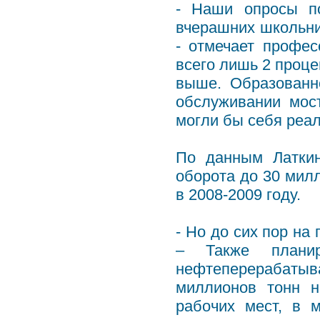
- Наши опросы по
вчерашних школьник
- отмечает профе
всего лишь 2 проце
выше. Образованн
обслуживании мост
могли бы себя реа
По данным Латкин
оборота до 30 мил
в 2008-2009 году.
- Но до сих пор на
– Также планир
нефтеперерабаты
миллионов тонн н
рабочих мест, в 