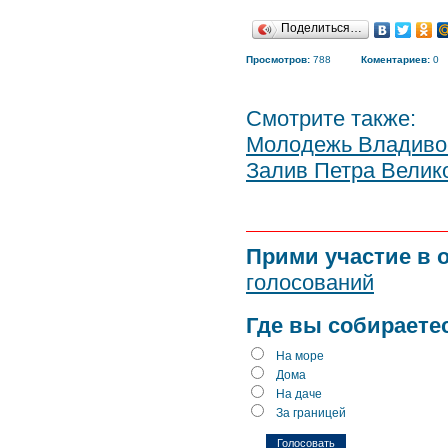
Поделиться…
Просмотров:
788
Коментариев:
0
Смотрите также:
Молодежь Владивос
Залив Петра Велик
Прими участие в 
голосований
Где вы собираете
На море
Дома
На даче
За границей