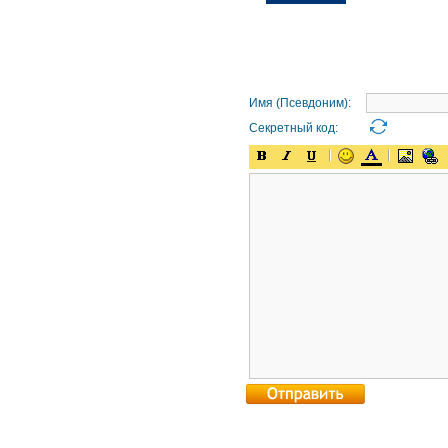
Имя (Псевдоним):
Секретный код: