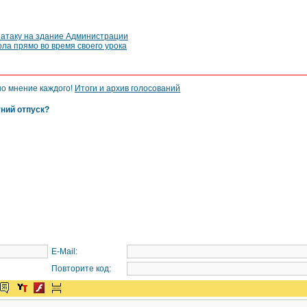
 атаку на здание Администрации
ла прямо во время своего урока
но мнение каждого!
Итоги и архив голосований
тний отпуск?
E-Mail:
Повторите код: