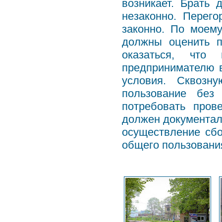
возникает. Брать 
незаконно. Перег
законно. По моем
должны оценить п
оказаться, что
предпринимателю 
условия. Сквозн
пользование без
потребовать пров
должен документаль
осуществление сбо
общего пользовани