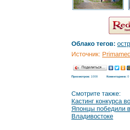
Облако тегов:
ост
Источник:
Primamed
Поделиться…
Просмотров:
1008
Коментариев:
0
Смотрите также:
Кастинг конкурса в
Японцы победили в
Владивостоке