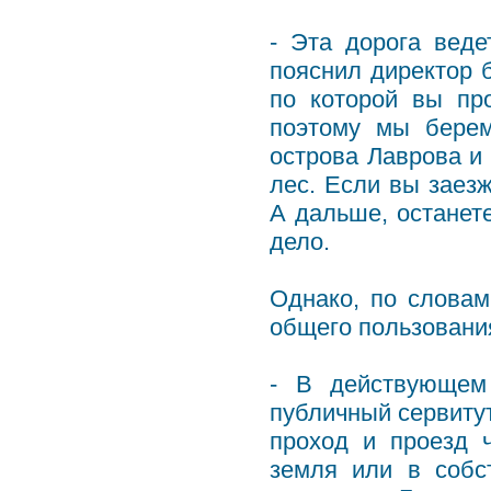
- Эта дорога веде
пояснил директор 
по которой вы про
поэтому мы берем
острова Лаврова и 
лес. Если вы заезж
А дальше, останете
дело.
Однако, по словам
общего пользования
- В действующем 
публичный сервитут
проход и проезд 
земля или в собс