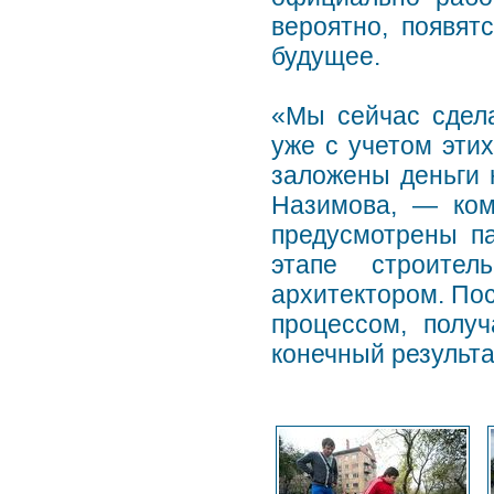
вероятно, появят
будущее.
«Мы сейчас сдел
уже с учетом эти
заложены деньги 
Назимова, — ком
предусмотрены па
этапе строител
архитектором. Пос
процессом, получ
конечный результа