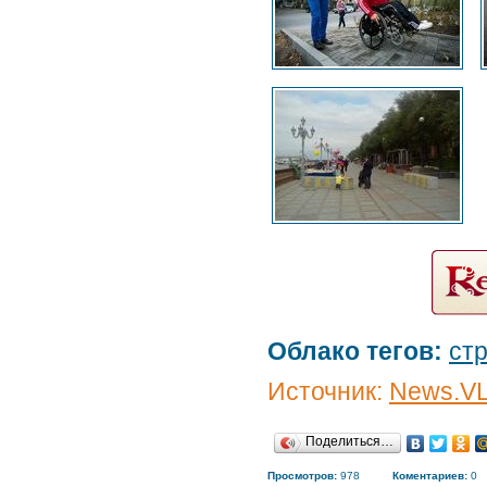
Облако тегов:
ст
Источник:
News.V
Поделиться…
Просмотров:
978
Коментариев:
0