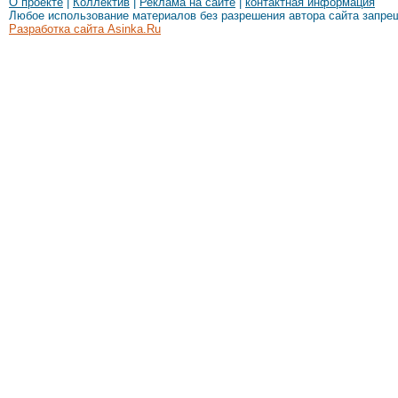
О проекте
|
Коллектив
|
Реклама на сайте
|
контактная информация
Любое использование материалов без разрешения автора сайта запре
Разработка сайта Asinka.Ru