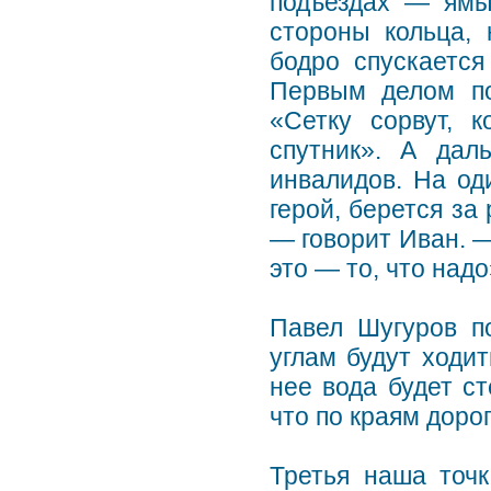
подъездах — ямы
стороны кольца, 
бодро спускается
Первым делом по
«Сетку сорвут, 
спутник». А да
инвалидов. На од
герой, берется за
— говорит Иван. —
это — то, что надо
Павел Шугуров по
углам будут ходит
нее вода будет ст
что по краям доро
Третья наша точ