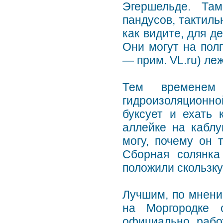
Эгершельде. Та
пандусов, тактиль
как видите, для д
Они могут на пол
— прим. VL.ru) ле
Тем временем
гидроизоляционно
буксует и ехать 
аллейке на каблу
могу, почему он 
Сборная солянка
положили скользку
Лучшим, по мнени
на Моргородке 
официально рабо