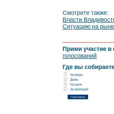
Смотрите также:
Власти Владивост
Ситуацию на рынк
Прими участие в
голосований
Где вы собираете
На море
Дома
На даче
За границей