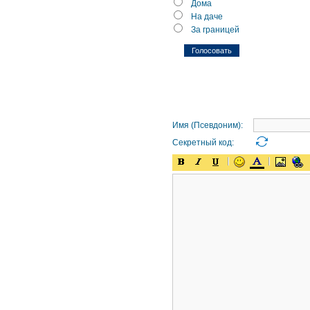
Дома
На даче
За границей
Имя (Псевдоним):
Секретный код: