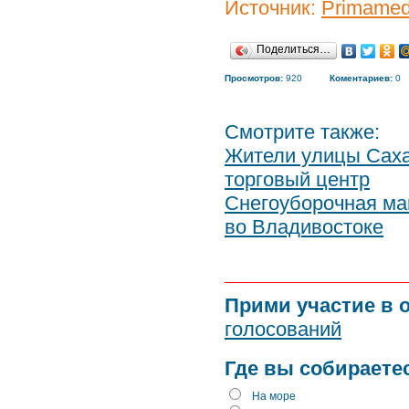
Источник:
Primamed
Поделиться…
Просмотров:
920
Коментариев:
0
Смотрите также:
Жители улицы Саха
торговый центр
Снегоуборочная маш
во Владивостоке
Прими участие в 
голосований
Где вы собираете
На море