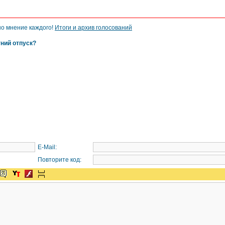
но мнение каждого!
Итоги и архив голосований
тний отпуск?
E-Mail:
Повторите код: