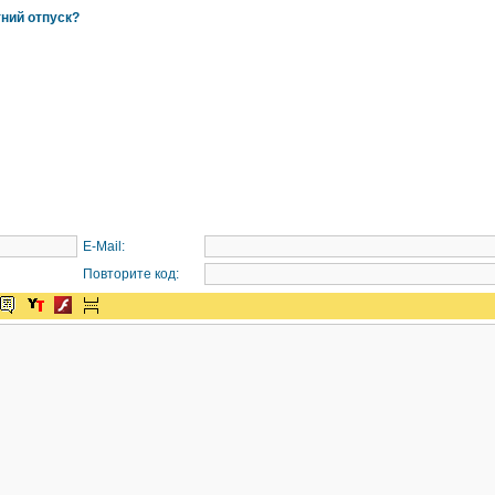
тний отпуск?
E-Mail:
Повторите код: