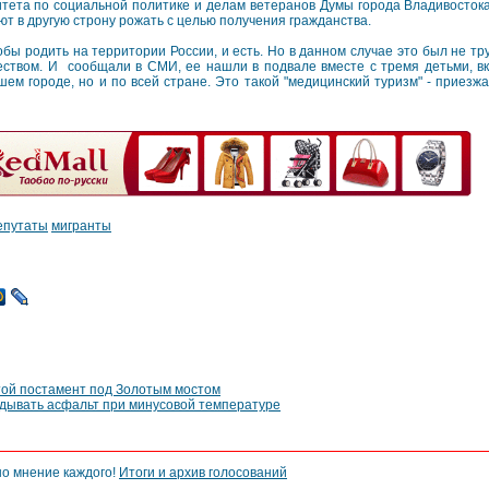
итета по социальной политике и делам ветеранов Думы города Владивостока
т в другую строну рожать с целью получения гражданства.
обы родить на территории России, и есть. Но в данном случае это был не тру
ством. И сообщали в СМИ, ее нашли в подвале вместе с тремя детьми, вк
шем городе, но и по всей стране. Это такой "медицинский туризм" - приезж
епутаты
мигранты
той постамент под Золотым мостом
дывать асфальт при минусовой температуре
но мнение каждого!
Итоги и архив голосований