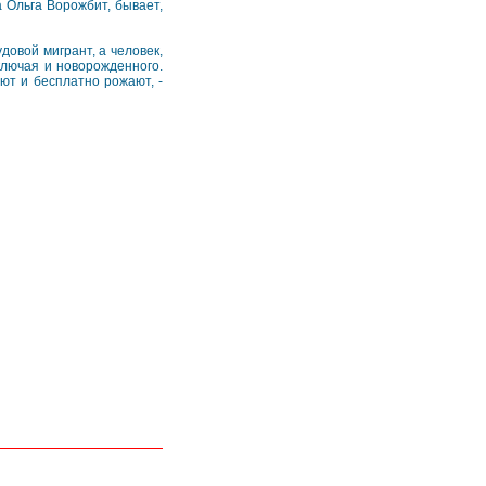
 Ольга Ворожбит, бывает,
довой мигрант, а человек,
лючая и новорожденного.
ают и бесплатно рожают, -