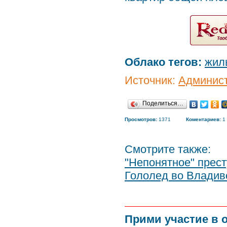
Облако тегов:
жил
Источник:
Админист
Поделиться…
Просмотров:
1371
Коментариев:
1
Смотрите также:
"Непонятное" прес
Гололед во Владив
Прими участие в 