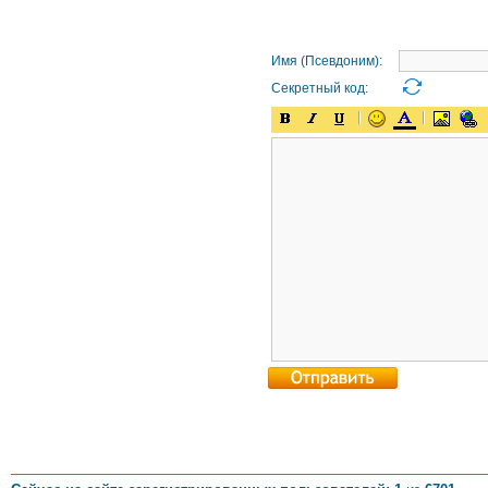
Имя (Псевдоним):
Секретный код: