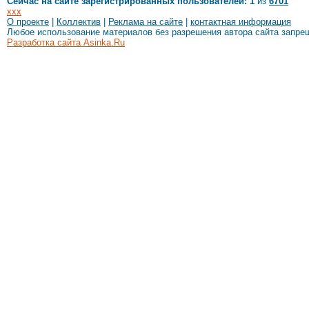
Сейчас на сайте зарегистрированных пользователей: 1
из
6701
xxx
О проекте
|
Коллектив
|
Реклама на сайте
|
контактная информация
Любое использование материалов без разрешения автора сайта запре
Разработка сайта Asinka.Ru