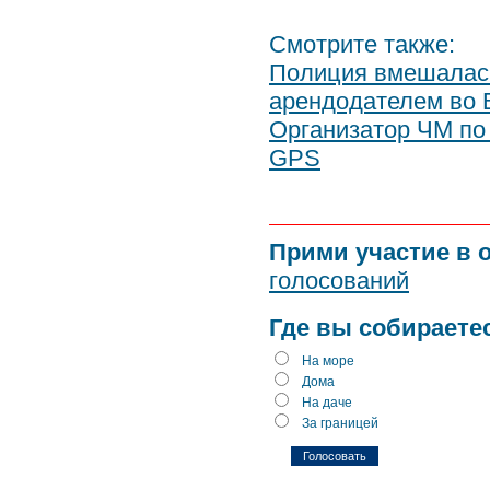
Смотрите также:
Полиция вмешалась
арендодателем во 
Организатор ЧМ по 
GPS
Прими участие в 
голосований
Где вы собираете
На море
Дома
На даче
За границей