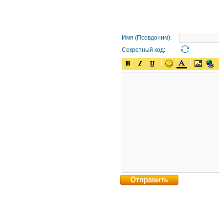
Имя (Псевдоним):
Секретный код: