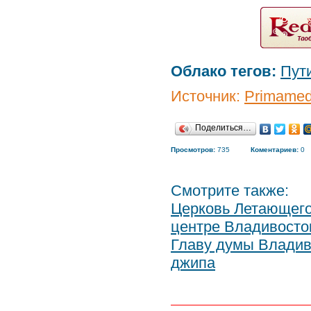
Облако тегов:
Пут
Источник:
Primamed
Поделиться…
Просмотров:
735
Коментариев:
0
Смотрите также:
Церковь Летающего
центре Владивосто
Главу думы Владив
джипа