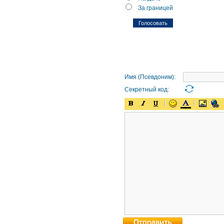
За границей
Имя (Псевдоним):
Секретный код: