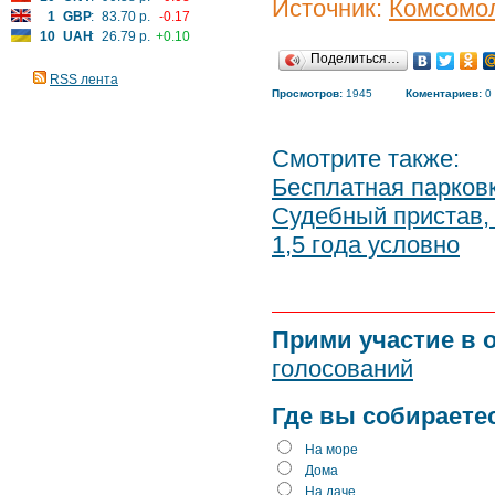
Источник:
Комсомол
1
GBP
:
83.70 р.
-0.17
10
UAH
:
26.79 р.
+0.10
Поделиться…
RSS лента
Просмотров:
1945
Коментариев:
0
Смотрите также:
Бесплатная парковк
Судебный пристав,
1,5 года условно
Прими участие в 
голосований
Где вы собираете
На море
Дома
На даче