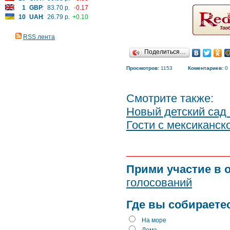
1
GBP
:
83.70 р.
-0.17
10
UAH
:
26.79 р.
+0.10
RSS лента
Поделиться…
Просмотров:
1153
Коментариев:
0
Смотрите также:
Новый детский сад
Гости с мексиканск
Прими участие в 
голосований
Где вы собираете
На море