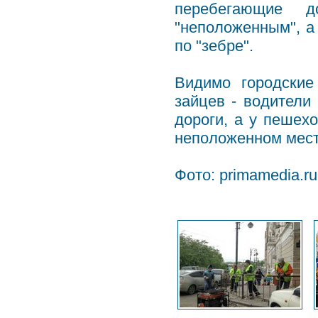
перебегающие д
"неположенным", а
по "зебре".
Видимо городские
зайцев - водители
дороги, а у пешех
неположенном мест
Фото: primamedia.ru