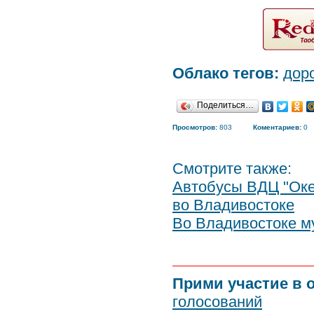
Облако тегов:
дор
Поделиться…
Просмотров:
803
Коментариев:
0
Смотрите также:
Автобусы ВДЦ "Океа
во Владивостоке
Во Владивостоке м
Прими участие в 
голосований