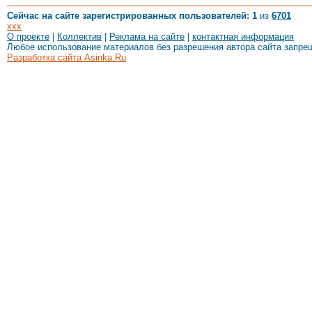
Сейчас на сайте зарегистрированных пользователей: 1
из
6701
xxx
О проекте
|
Коллектив
|
Реклама на сайте
|
контактная информация
Любое использование материалов без разрешения автора сайта запре
Разработка сайта Asinka.Ru