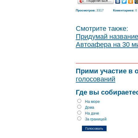
Поделиться…
Просмотров:
3317
Коментариев:
0
Смотрите также:
Придумай название 
Автоафера на 30 м
Прими участие в 
голосований
Где вы собираете
На море
Дома
На даче
За границей