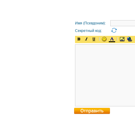
Имя (Псевдоним):
Секретный код: