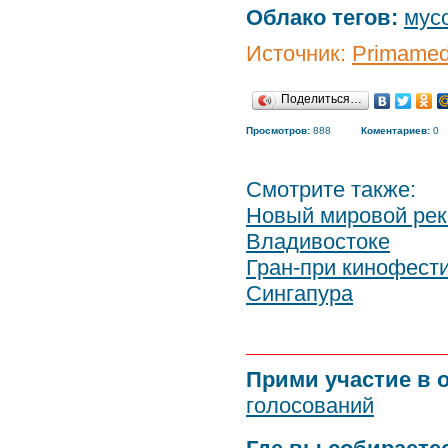
Облако тегов:
мус
Источник:
Primamed
Поделиться…
Просмотров:
888
Коментариев:
0
Смотрите также:
Новый мировой рек
Владивостоке
Гран-при кинофест
Сингапура
Прими участие в 
голосований